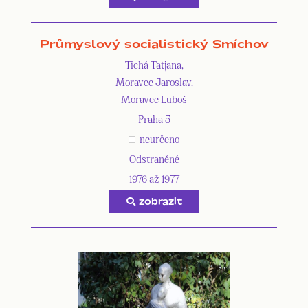
Průmyslový socialistický Smíchov
Tichá Tatjana,
Moravec Jaroslav,
Moravec Luboš
Praha 5
neurčeno
Odstraněné
1976 až 1977
zobrazit