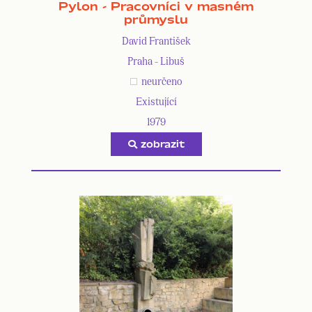
Pylon - Pracovníci v masném
průmyslu
David František
Praha - Libuš
neurčeno
Existující
1979
zobrazit