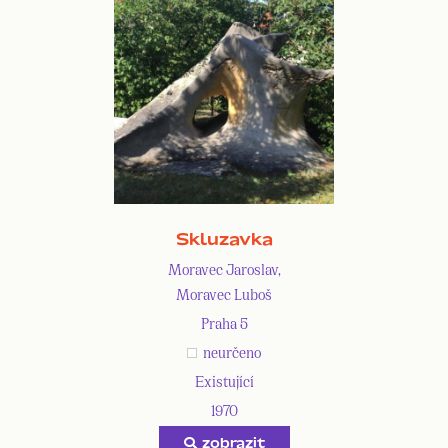
Skluzavka
Moravec Jaroslav,
Moravec Luboš
Praha 5
neurčeno
Existující
1970
zobrazit