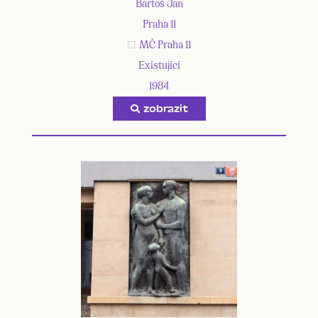
Bartoš Jan
Praha 11
MČ Praha 11
Existující
1984
zobrazit