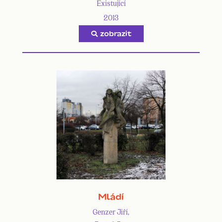
Existující
2013
zobrazit
Mládí
Genzer Jiří,