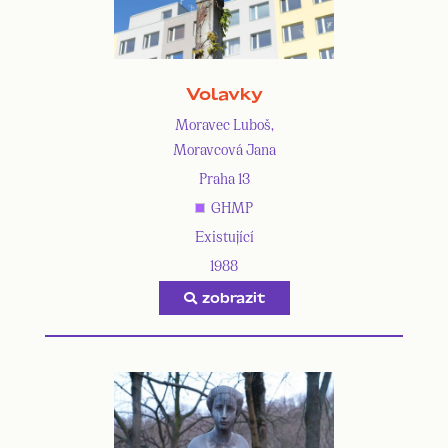
Volavky
Moravec Luboš,
Moravcová Jana
Praha 13
GHMP
Existující
1988
zobrazit