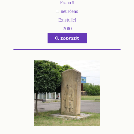
Praha 9
neurčeno
Existující
2010
zobrazit