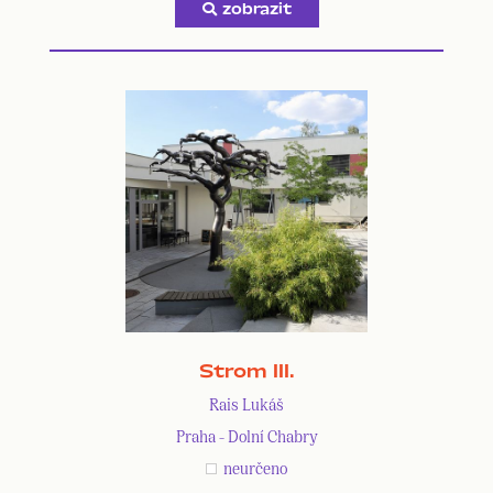
zobrazit
Strom III.
Rais Lukáš
Praha - Dolní Chabry
neurčeno