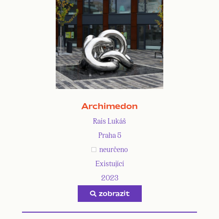
Archimedon
Rais Lukáš
Praha 5
neurčeno
Existující
2023
zobrazit