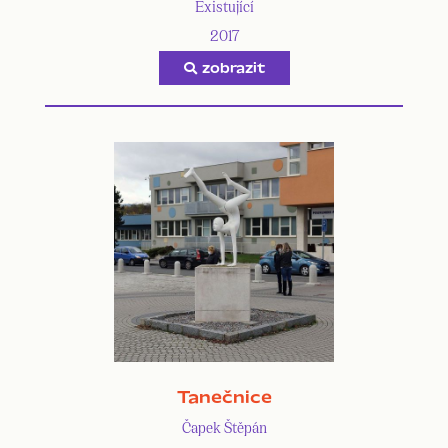
Existující
2017
zobrazit
Tanečnice
Čapek Štěpán