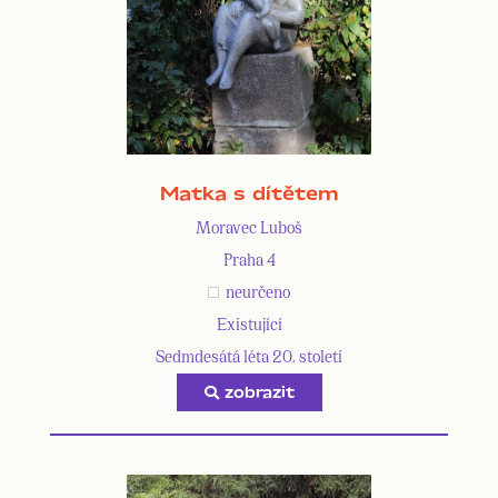
Matka s dítětem
Moravec Luboš
Praha 4
neurčeno
Existující
Sedmdesátá léta 20. století
zobrazit