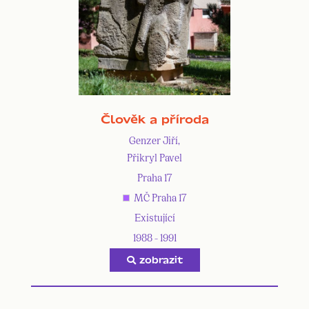
Člověk a příroda
Genzer Jiří,
Přikryl Pavel
Praha 17
MČ Praha 17
Existující
1988 - 1991
zobrazit