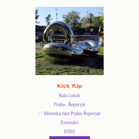
Kick flip
Rais Lukáš
Praha - Řeporyje
Městská část Praha-Řeporyje
Existující
2022