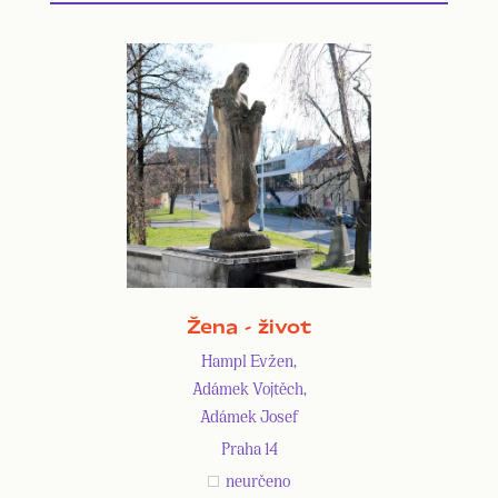
Žena - život
Hampl Evžen,
Adámek Vojtěch,
Adámek Josef
Praha 14
neurčeno