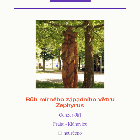
Bůh mírného západního větru
Zephyrus
Genzer Jiří
Praha - Klánovice
neurčeno