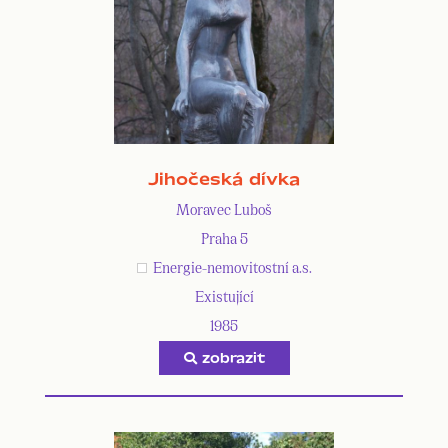
Jihočeská dívka
Moravec Luboš
Praha 5
Energie-nemovitostní a.s.
Existující
1985
zobrazit