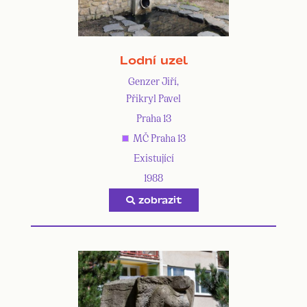
Lodní uzel
Genzer Jiří,
Přikryl Pavel
Praha 13
MČ Praha 13
Existující
1988
zobrazit