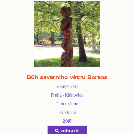
Bůh severního větru Boreas
Genzer Jiří
Praha - Klánovice
neurčeno
Existující
2015
zobrazit