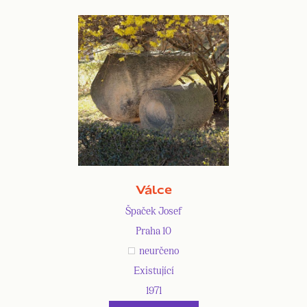
Válce
Špaček Josef
Praha 10
neurčeno
Existující
1971