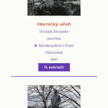
Hornický učeň
Trizuljak Alexander
neurčeno
Národní galerie v Praze
Odstraněné
1960
zobrazit