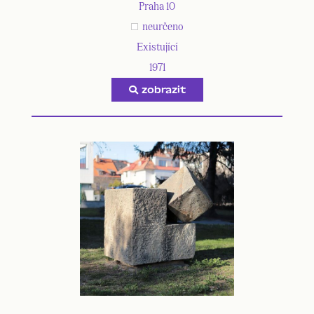
Praha 10
neurčeno
Existující
1971
zobrazit