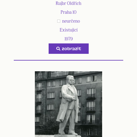
Rujbr Oldřich
Praha 10
neurčeno
Existující
1979
zobrazit