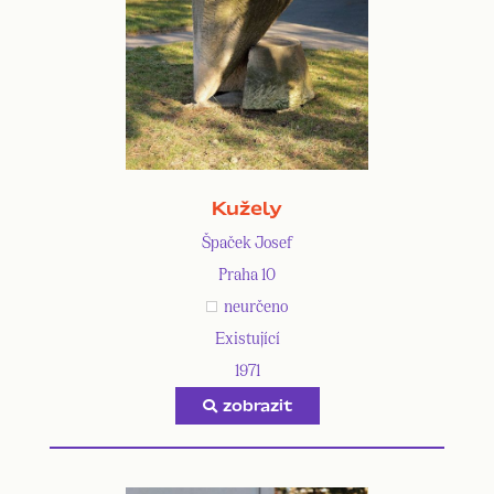
Kužely
Špaček Josef
Praha 10
neurčeno
Existující
1971
zobrazit