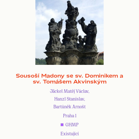
Sousoší Madony se sv. Dominikem a
sv. Tomášem Akvinským
Jäckel Matěj Václav,
Hanzl Stanislav,
Bartůněk Arnošt
Praha 1
GHMP
Existující