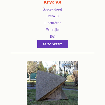
Krychle
Špaček Josef
Praha 10
neurčeno
Existující
1971
zobrazit