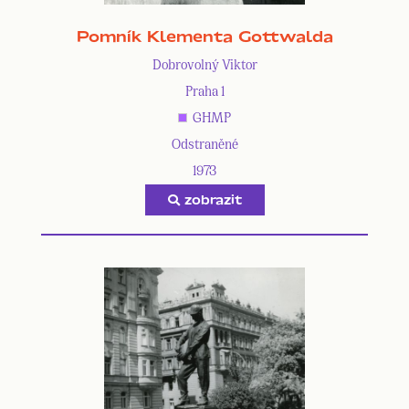
Pomník Klementa Gottwalda
Dobrovolný Viktor
Praha 1
GHMP
Odstraněné
1973
zobrazit