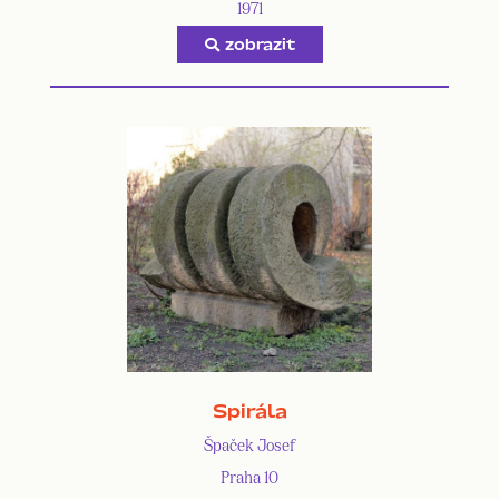
1971
zobrazit
Spirála
Špaček Josef
Praha 10