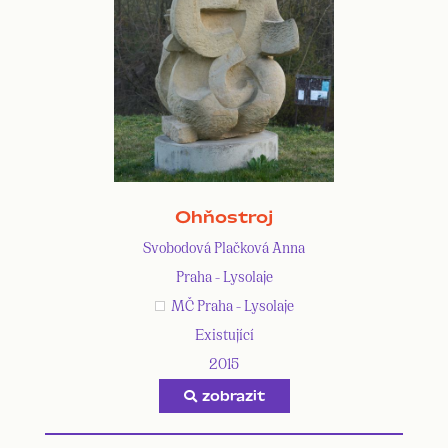
Ohňostroj
Svobodová Plačková Anna
Praha - Lysolaje
MČ Praha - Lysolaje
Existující
2015
zobrazit