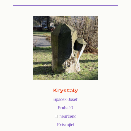
Krystaly
Špaček Josef
Praha 10
neurčeno
Existující