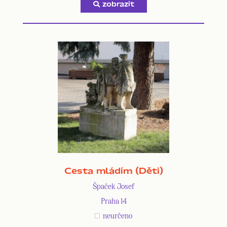
zobrazit
Cesta mládím (Děti)
Špaček Josef
Praha 14
neurčeno