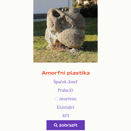
Amorfní plastika
Špaček Josef
Praha 10
neurčeno
Existující
1971
zobrazit