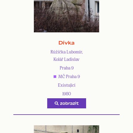
Dívka
Růžička Lubomír,
Kolář Ladislav
Praha 9
MČ Praha 9
Existující
1980
zobrazit