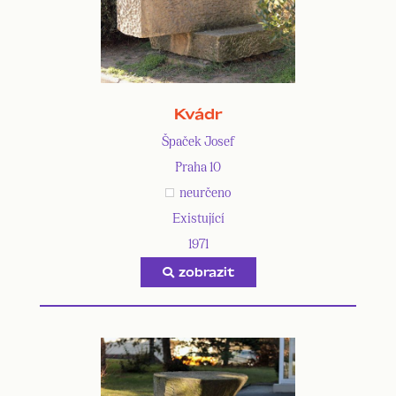
Kvádr
Špaček Josef
Praha 10
neurčeno
Existující
1971
zobrazit