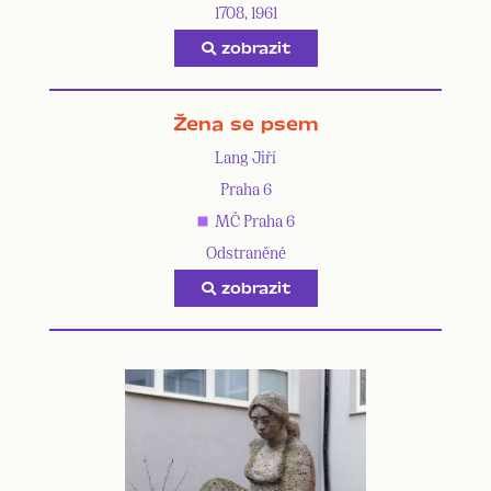
1708, 1961
zobrazit
Žena se psem
Lang Jiří
Praha 6
MČ Praha 6
Odstraněné
zobrazit