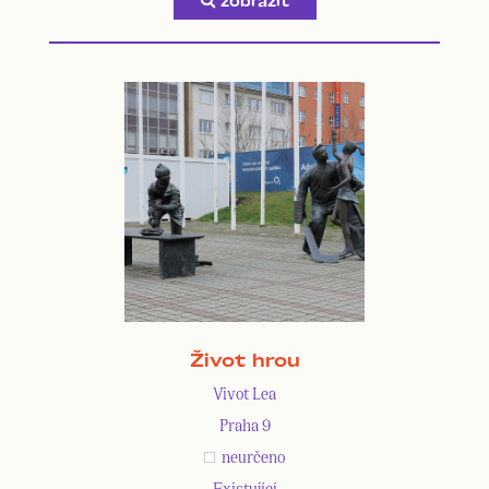
zobrazit
Život hrou
Vivot Lea
Praha 9
neurčeno
Existující