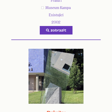
Praha 1
Museum Kampa
Existující
2002
zobrazit