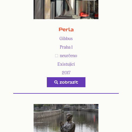
Perla
Gibbus
Praha 1
neurčeno
Existující
2017
zobrazit