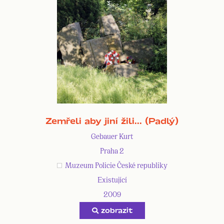
Zemřeli aby jiní žili... (Padlý)
Gebauer Kurt
Praha 2
Muzeum Policie České republiky
Existující
2009
zobrazit