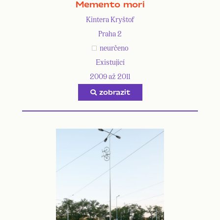
Memento mori
Kintera Kryštof
Praha 2
neurčeno
Existující
2009 až 2011
zobrazit