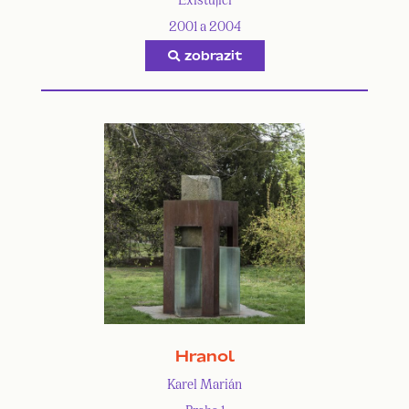
2001 a 2004
zobrazit
Hranol
Karel Marián