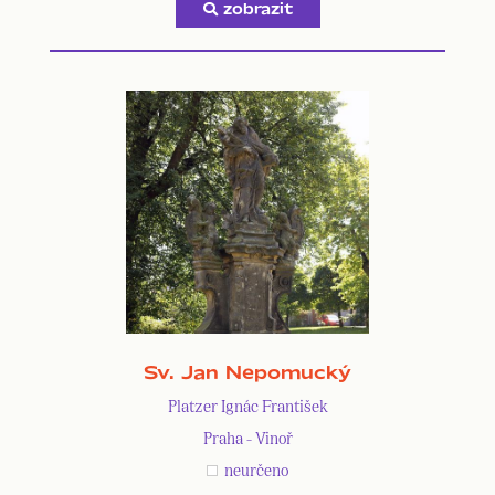
zobrazit
Sv. Jan Nepomucký
Platzer Ignác František
Praha - Vinoř
neurčeno