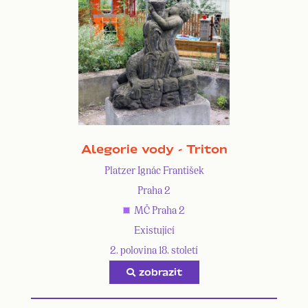
Alegorie vody - Triton
Platzer Ignác František
Praha 2
MČ Praha 2
Existující
2. polovina 18. století
zobrazit