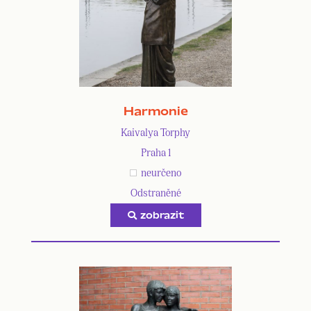
Harmonie
Kaivalya Torphy
Praha 1
neurčeno
Odstraněné
zobrazit