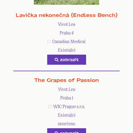
Lavička nekonečná (Endless Bench)
Vivot Lea
Praha 4
Canadian Medical
Existující
zobrazit
The Grapes of Passion
Vivot Lea
Praha 1
WIC Prague s.r.o.
Existující
neurčeno