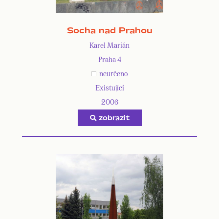
Socha nad Prahou
Karel Marián
Praha 4
neurčeno
Existující
2006
zobrazit