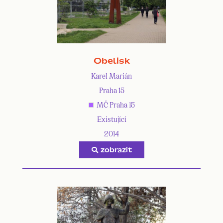
Obelisk
Karel Marián
Praha 15
MČ Praha 15
Existující
2014
zobrazit