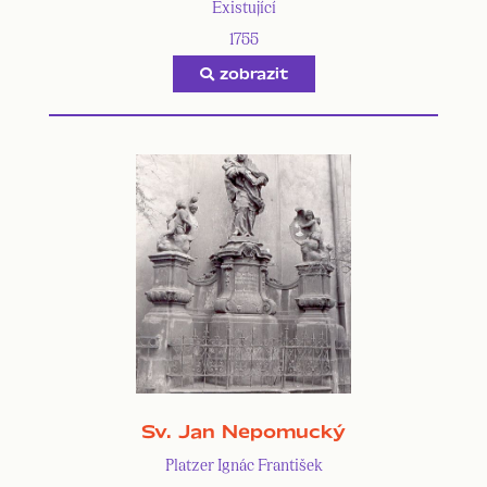
Existující
1755
zobrazit
Sv. Jan Nepomucký
Platzer Ignác František