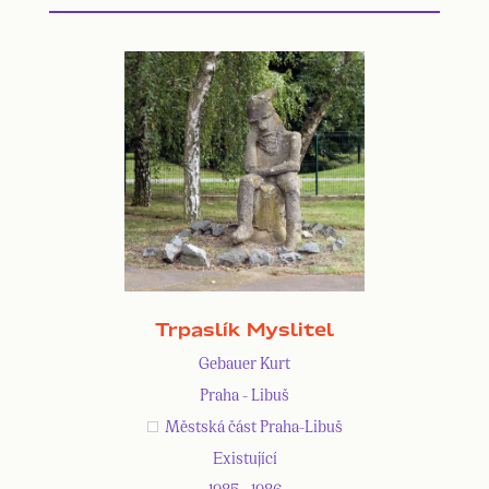
Trpaslík Myslitel
Gebauer Kurt
Praha - Libuš
Městská část Praha-Libuš
Existující
1985 - 1986