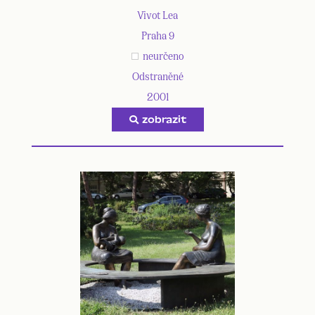
Vivot Lea
Praha 9
neurčeno
Odstraněné
2001
zobrazit