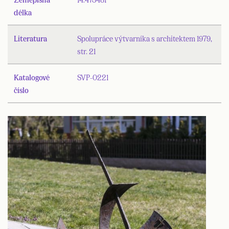
délka
Literatura
Spolupráce výtvarníka s architektem 1979,
str. 21
Katalogové
SVP-0221
číslo