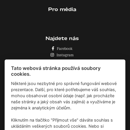
Pro média
Najdete nás
Facebook
Instagram
Zásady o používání cookies
Tato webová stránka používá soubory
cookies.
Některé jsou nezbytné pro správné fungování webové
prezentace. Další, pro které potřebujeme váš souhlas,
mohou obsahovat osobní údaje (např. jak procházíte
naše stránky a jaký obsah vás zajímá) a využíváme je
zejména k analytickým účelům.
Kliknutím na tlačítko "Přijmout vše" dáváte souhlas s
ukládáním veškerých souborů cookies. Nebo si