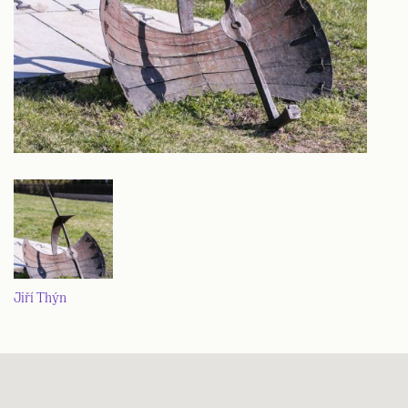
Jiří Thýn