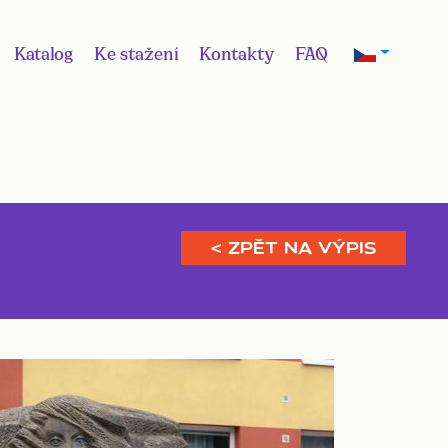
Katalog
Ke stažení
Kontakty
FAQ
< ZPĚT NA VÝPIS