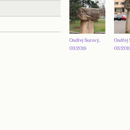
Ondřej Surový,
Ondřej 
03/2019
03/201