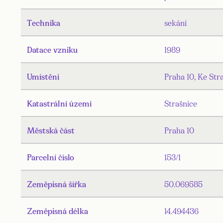
Technika
sekání
Datace vzniku
1989
Umístění
Praha 10, Ke Str
Katastrální území
Strašnice
Městská část
Praha 10
Parcelní číslo
153/1
Zeměpisná šířka
50.069585
Zeměpisná délka
14.494436