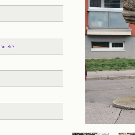
ašnické