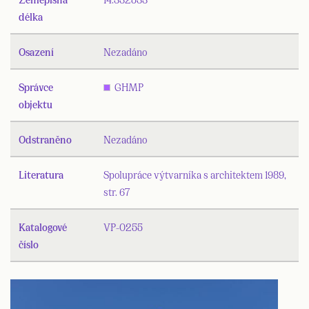
délka
Osazení
Nezadáno
Správce
GHMP
objektu
Odstraněno
Nezadáno
Literatura
Spolupráce výtvarníka s architektem 1989,
str. 67
Katalogové
VP-0255
číslo