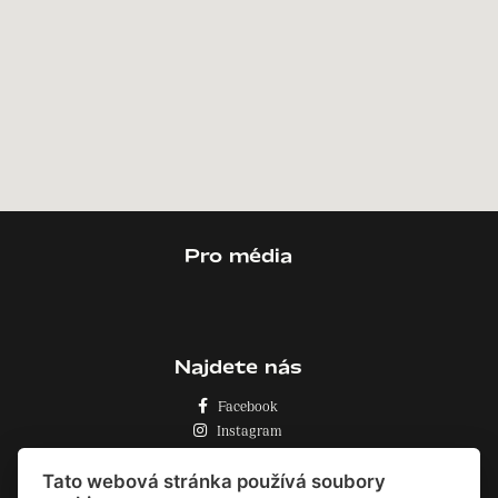
Pro média
Najdete nás
Facebook
Instagram
Zásady o používání cookies
Tato webová stránka používá soubory