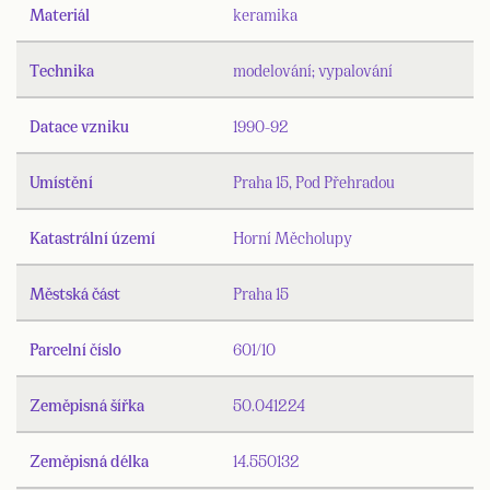
Materiál
keramika
Technika
modelování; vypalování
Datace vzniku
1990-92
Umístění
Praha 15, Pod Přehradou
Katastrální území
Horní Měcholupy
Městská část
Praha 15
Parcelní číslo
601/10
Zeměpisná šířka
50.041224
Zeměpisná délka
14.550132