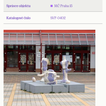
Správce objektu
MČ Praha 15
Katalogové číslo
SVP-0402