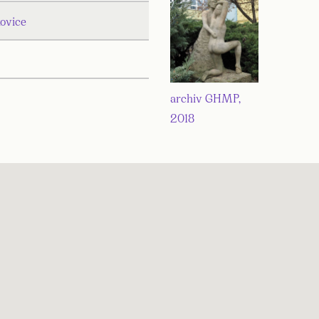
ovice
archiv GHMP,
2018