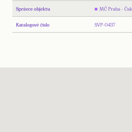
Správce objektu
MČ Praha - Čak
Katalogové číslo
SVP-0437