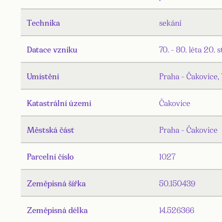
Technika
sekání
Datace vzniku
70. - 80. léta 20. s
Umístění
Praha - Čakovice,
Katastrální území
Čakovice
Městská část
Praha - Čakovice
Parcelní číslo
1027
Zeměpisná šířka
50.150439
Zeměpisná délka
14.526366