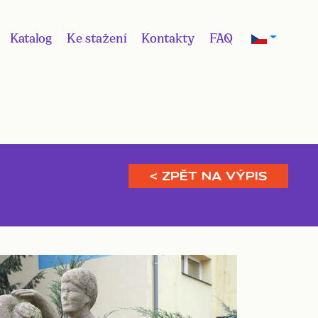
Katalog
Ke stažení
Kontakty
FAQ
< ZPĚT NA VÝPIS