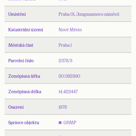
Umístění
Praha 01, Jungmannovo náměstí
Katastrální území
Nové Město
Městská část
Praha 1
Parcelní číslo
2378/3
Zeměpisná šířka
50.082890
Zeměpisná délka
14.422447
Osazení
1978
Správce objektu
GHMP