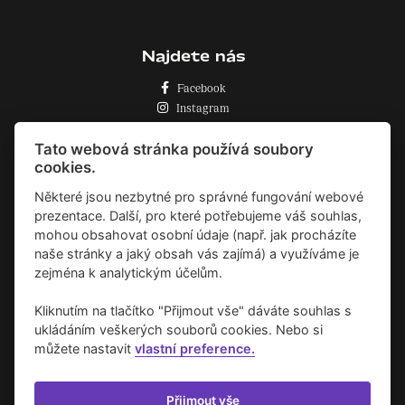
Najdete nás
Facebook
Instagram
Zásady o používání cookies
Tato webová stránka používá soubory
cookies.
Některé jsou nezbytné pro správné fungování webové
prezentace. Další, pro které potřebujeme váš souhlas,
mohou obsahovat osobní údaje (např. jak procházíte
naše stránky a jaký obsah vás zajímá) a využíváme je
zejména k analytickým účelům.
Kliknutím na tlačítko "Přijmout vše" dáváte souhlas s
ukládáním veškerých souborů cookies. Nebo si
můžete nastavit
vlastní preference.
Přijmout vše