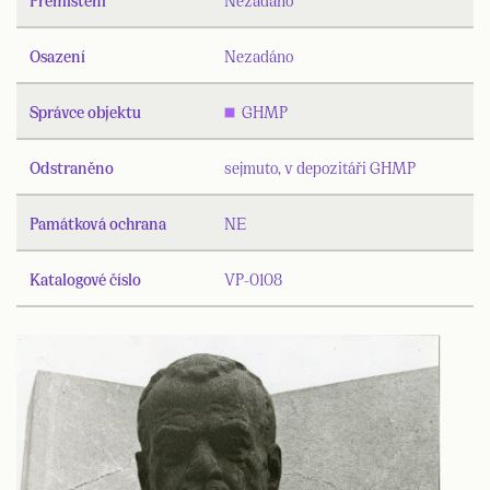
Osazení
Nezadáno
Správce objektu
GHMP
Odstraněno
sejmuto, v depozitáři GHMP
Památková ochrana
NE
Katalogové číslo
VP-0108