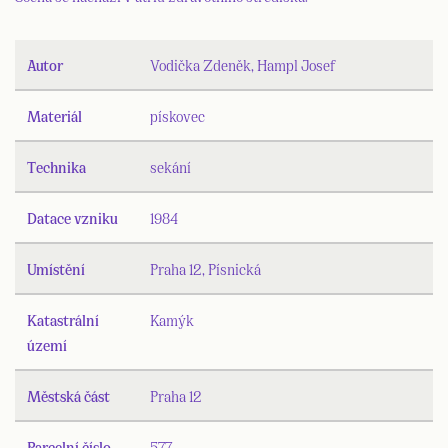
Autor
Vodička Zdeněk, Hampl Josef
Materiál
pískovec
Technika
sekání
Datace vzniku
1984
Umístění
Praha 12, Písnická
Katastrální
Kamýk
území
Městská část
Praha 12
Parcelní číslo
577