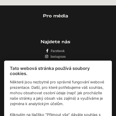
Pro média
Najdete nás
Facebook
Instagram
Zásady o používání cookies
Tato webová stránka používá soubory
cookies.
Některé jsou nezbytné pro správné fungování webové
prezentace. Další, pro které potřebujeme váš souhlas,
mohou obsahovat osobní údaje (např. jak procházíte
naše stránky a jaký obsah vás zajímá) a využíváme je
zejména k analytickým účelům.
Kliknutím na tlačítko "Přijmout vše" dáváte souhlas s