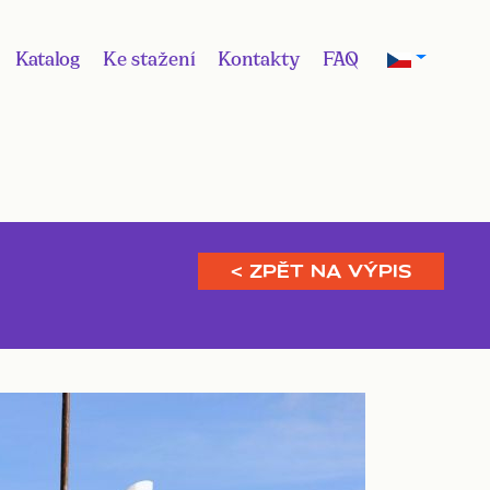
Katalog
Ke stažení
Kontakty
FAQ
< ZPĚT NA VÝPIS