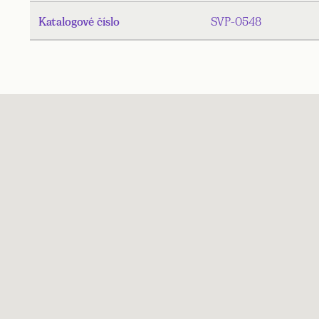
Katalogové číslo
SVP-0548