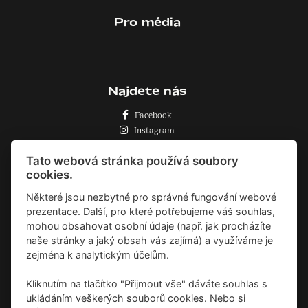
Pro média
Najdete nás
Facebook
Instagram
Zásady o používání cookies
Tato webová stránka používá soubory
cookies.
Některé jsou nezbytné pro správné fungování webové
prezentace. Další, pro které potřebujeme váš souhlas,
mohou obsahovat osobní údaje (např. jak procházíte
naše stránky a jaký obsah vás zajímá) a využíváme je
zejména k analytickým účelům.
Kliknutím na tlačítko "Přijmout vše" dáváte souhlas s
ukládáním veškerých souborů cookies. Nebo si