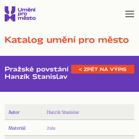
Katalog umění pro město
Pražské povstání
< ZPĚT NA VÝPIS
Hanzík Stanislav
Autor
Hanzík Stanislav
Materiál
žula