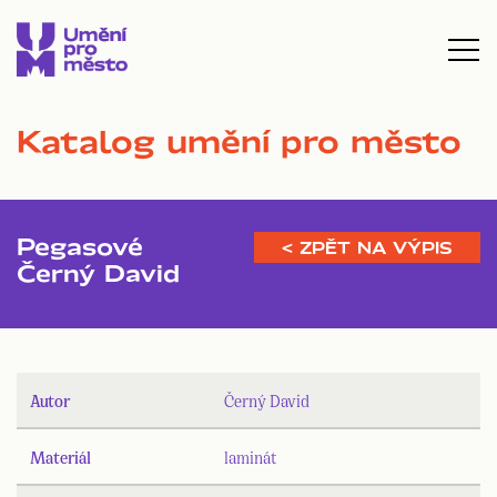
Katalog umění pro město
Pegasové
< ZPĚT NA VÝPIS
Černý David
Autor
Černý David
Materiál
laminát