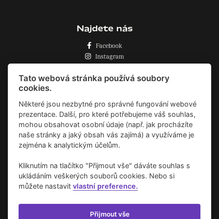
Najdete nás
Facebook
Instagram
Zásady o používání cookies
Tato webová stránka používá soubory
cookies.
Některé jsou nezbytné pro správné fungování webové
prezentace. Další, pro které potřebujeme váš souhlas,
mohou obsahovat osobní údaje (např. jak procházíte
naše stránky a jaký obsah vás zajímá) a využíváme je
zejména k analytickým účelům.
Kliknutím na tlačítko "Přijmout vše" dáváte souhlas s
ukládáním veškerých souborů cookies. Nebo si
můžete nastavit
vlastní preference.
Přijmout vše