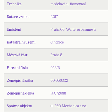
Technika
modelování; formování
Datace vzniku
2017
Umístění
Praha 05, Walterovo náměstí
Katastrální území
Jinonice
Městská část
Praha 5
Parcelní číslo
958/6
Zeměpisná šířka
50.056322
Zeměpisná délka
14.372638
Správce objektu
PRG Mechanica s.r.o.