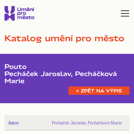
Katalog umění pro město
Pouto
Pecháček Jaroslav, Pecháčková
Marie
< ZPĚT NA VÝPIS
Autor
Pecháček Jaroslav, Pecháčková Marie