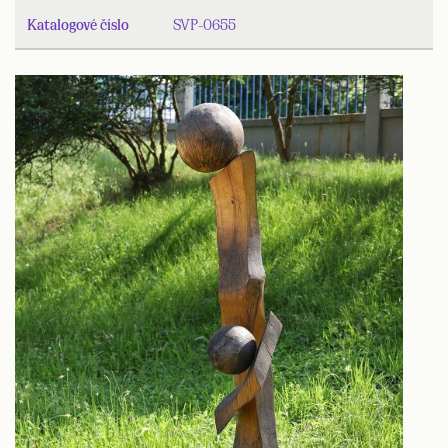
Katalogové číslo
SVP-0655