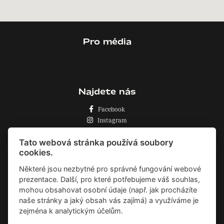
Pro média
Najdete nás
Facebook
Instagram
Zásady o používání cookies
Tato webová stránka používá soubory
cookies.
Některé jsou nezbytné pro správné fungování webové
prezentace. Další, pro které potřebujeme váš souhlas,
mohou obsahovat osobní údaje (např. jak procházíte
naše stránky a jaký obsah vás zajímá) a využíváme je
zejména k analytickým účelům.