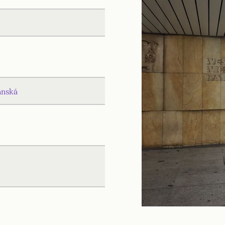
anská