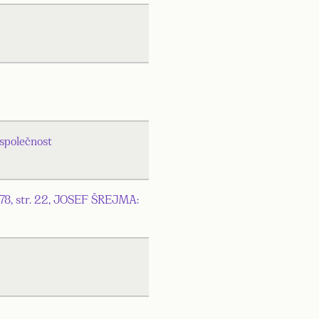
 společnost
978, str. 22, JOSEF ŠREJMA: