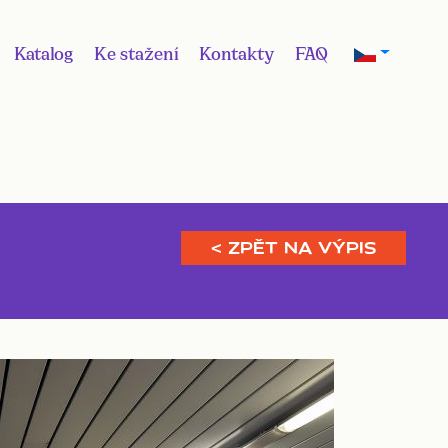
Katalog
Ke stažení
Kontakty
FAQ
< ZPĚT NA VÝPIS