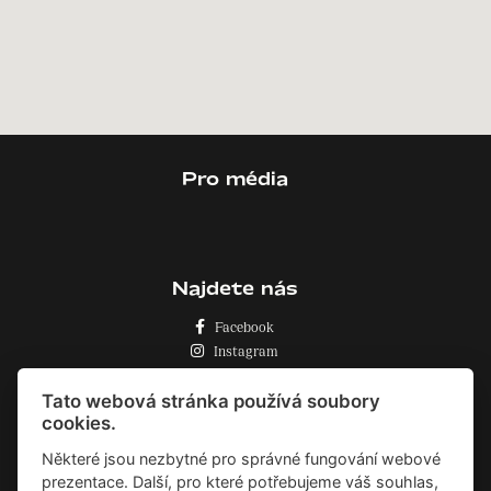
Pro média
Najdete nás
Facebook
Instagram
Zásady o používání cookies
Tato webová stránka používá soubory
cookies.
Některé jsou nezbytné pro správné fungování webové
prezentace. Další, pro které potřebujeme váš souhlas,