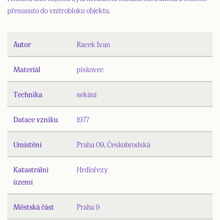
přesunuto do vnitrobloku objektu.
Autor
Racek Ivan
Materiál
pískovec
Technika
sekání
Datace vzniku
1977
Umístění
Praha 09, Českobrodská
Katastrální
Hrdlořezy
území
Městská část
Praha 9