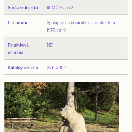
Správce objektu
MČ Praha 2
Literatura
Spolupráce výtvarníka s architektem
1975, str. 9
Památková
NE
ochrana
Katalogové číslo
SVP-0034