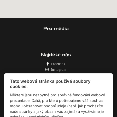
Pro média
Najdete nás
Facebook
Instagram
Zásady o používání cookies
Tato webová stránka používá soubory
cookies.
Některé jsou nezbytné pro správné fungování webové
prezentace. Další, pro které potřebujeme váš souhlas,
mohou obsahovat osobní údaje (např. jak procházíte
naše stránky a jaký obsah vás zajímá) a využíváme je
zejména k analytickým účelům.