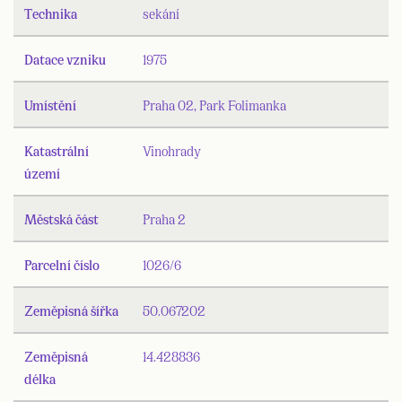
Technika
sekání
Datace vzniku
1975
Umístění
Praha 02, Park Folimanka
Katastrální
Vinohrady
území
Městská část
Praha 2
Parcelní číslo
1026/6
Zeměpisná šířka
50.067202
Zeměpisná
14.428836
délka