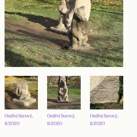
Ondřej Surový,
Ondřej Surový,
Ondřej Surový,
11/2020
11/2020
11/2020