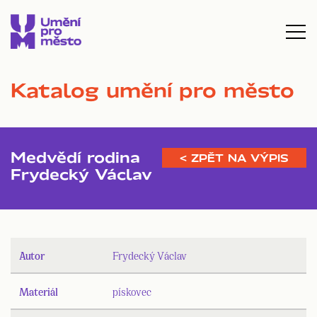
Katalog umění pro město
Medvědí rodina
< ZPĚT NA VÝPIS
Frydecký Václav
Autor
Frydecký Václav
Materiál
pískovec