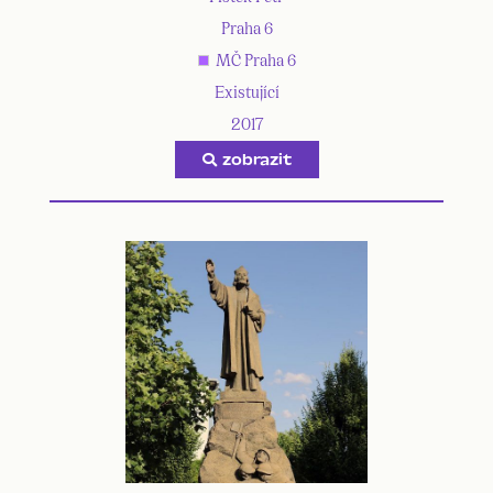
Praha 6
MČ Praha 6
Existující
2017
zobrazit