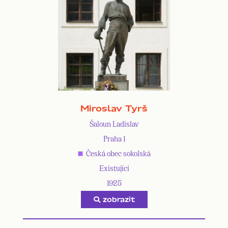
Miroslav Tyrš
Šaloun Ladislav
Praha 1
Česká obec sokolská
Existující
1925
zobrazit