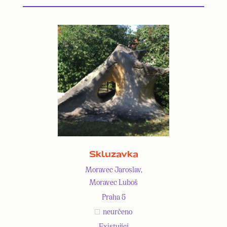
Skluzavka
Moravec Jaroslav,
Moravec Luboš
Praha 5
neurčeno
Existující