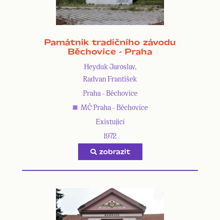
Památník tradičního závodu
Běchovice - Praha
Heyduk Jaroslav,
Radvan František
Praha - Běchovice
MČ Praha - Běchovice
Existující
1972
zobrazit