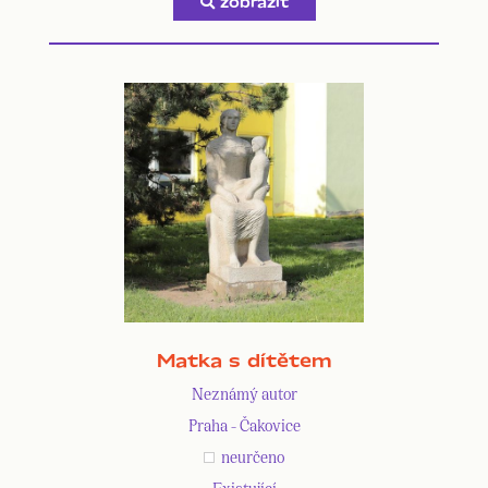
zobrazit
Matka s dítětem
Neznámý autor
Praha - Čakovice
neurčeno
Existující