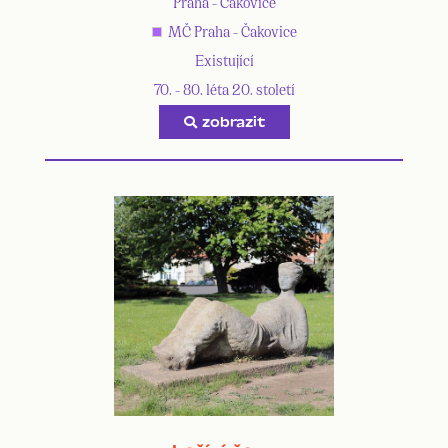
Praha - Čakovice
MČ Praha - Čakovice
Existující
70. - 80. léta 20. století
zobrazit