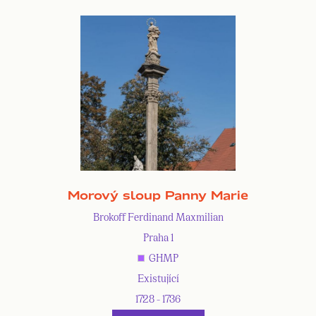
Morový sloup Panny Marie
Brokoff Ferdinand Maxmilian
Praha 1
GHMP
Existující
1728 - 1736