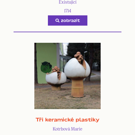
Existující
1714
zobrazit
Tři keramické plastiky
Kotrbová Marie