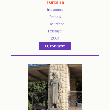
Turbina
bez autora
Praha 6
neurčeno
Existující
2004
zobrazit