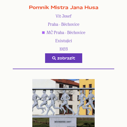
Pomník Mistra Jana Husa
Vít Josef
Praha - Běchovice
MČ Praha - Běchovice
Existující
1928
zobrazit