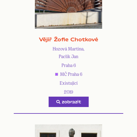
Vějíř Žofie Chotkové
Hozová Martina,
Paclík Jan
Praha 6
MČ Praha 6
Existující
2019
zobrazit