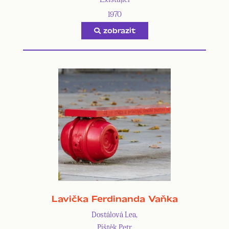
1970
zobrazit
Lavička Ferdinanda Vaňka
Dostálová Lea,
Pištěk Petr