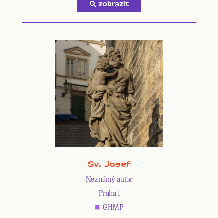
zobrazit
Sv. Josef
Neznámý autor
Praha 1
GHMP