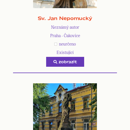
Sv. Jan Nepomucký
Neznámý autor
Praha - Čakovice
neurčeno
Existující
zobrazit