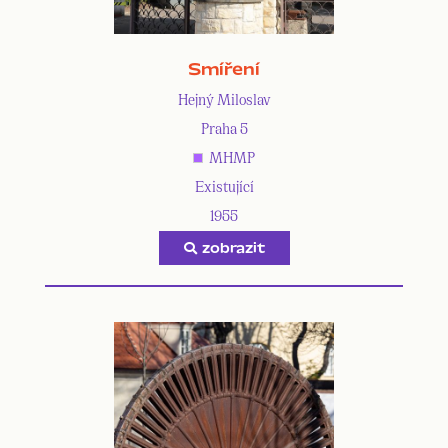
Smíření
Hejný Miloslav
Praha 5
MHMP
Existující
1955
zobrazit