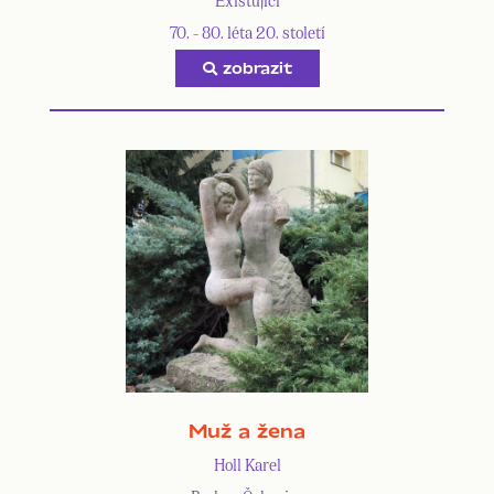
70. - 80. léta 20. století
zobrazit
Muž a žena
Holl Karel