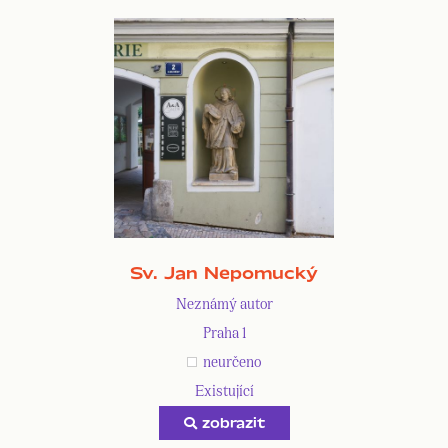
Sv. Jan Nepomucký
Neznámý autor
Praha 1
neurčeno
Existující
zobrazit