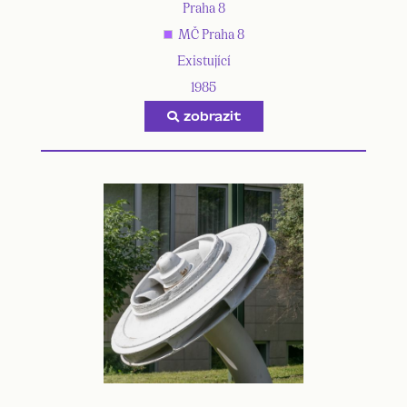
Praha 8
MČ Praha 8
Existující
1985
zobrazit