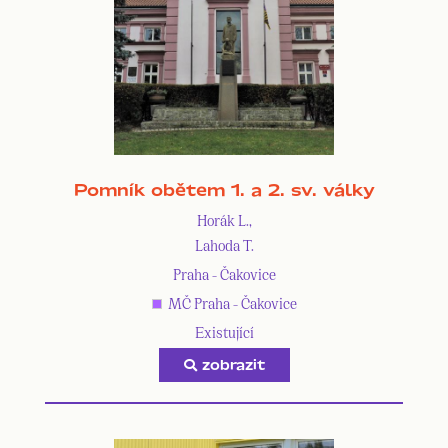
Pomník obětem 1. a 2. sv. války
Horák L.,
Lahoda T.
Praha - Čakovice
MČ Praha - Čakovice
Existující
zobrazit