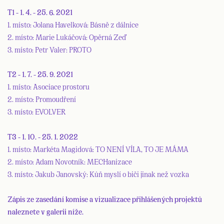
T1 - 1. 4. - 25. 6. 2021
1. místo: Jolana Havelková: Básně z dálnice
2. místo: Marie Lukáčová: Opěrná Zeď
3. místo: Petr Valer: PROTO
T2 - 1. 7. - 25. 9. 2021
1. místo: Asociace prostoru
2. místo: Promoudření
3. místo: EVOLVER
T3 - 1. 10. - 25. 1. 2022
1. místo: Markéta Magidová: TO NENÍ VÍLA, TO JE MÁMA
2. místo: Adam Novotník: MECHanizace
3. místo: Jakub Janovský: Kůň myslí o biči jinak než vozka
Zápis ze zasedání komise a vizualizace přihlášených projektů
naleznete v galerii níže.