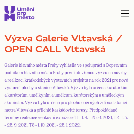
Výzva Galerie Vltavská /
OPEN CALL Vltavská
Galerie hlavního města Prahy vyhlásila ve spolupráci s Dopravním
podnikem hlavního města Prahy první otevřenou výzvu na návrhy
a realizaci krátkodobých výstavních projektů na rok 2021 pro nové
výstavní plochy u stanice Vltavská. Výzva byla určena kurátorkám
a kurátorům, umělkyním a umělcům, kurátorským a uměleckým
skupinám. Výzva byla určena pro plochu opěrných zdí nad stanicí
metra Vltavská a přilehlé kaskádovité terasy. Předpokládané
termíny realizace venkovní expozice: T1 - 1. 4. – 25. 6. 2021, T2 - 1. 7.
– 25. 9. 2021, T3 - 1. 10. 2021 – 25. 1. 2022.