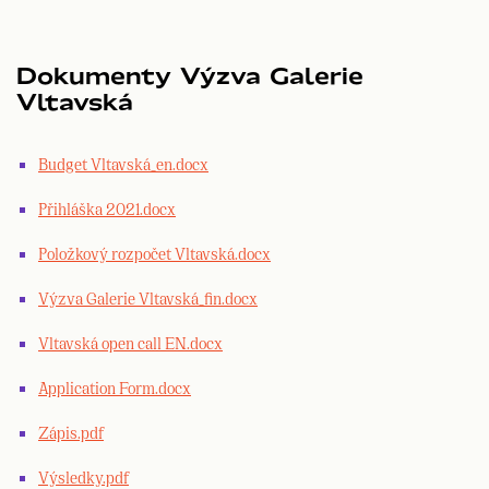
Dokumenty Výzva Galerie
Vltavská
Budget Vltavská_en.docx
Přihláška 2021.docx
Položkový rozpočet Vltavská.docx
Výzva Galerie Vltavská_fin.docx
Vltavská open call EN.docx
Application Form.docx
Zápis.pdf
Výsledky.pdf